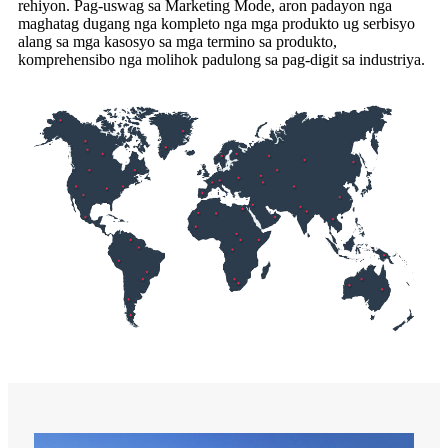
rehiyon. Pag-uswag sa Marketing Mode, aron padayon nga
maghatag dugang nga kompleto nga mga produkto ug serbisyo
alang sa mga kasosyo sa mga termino sa produkto,
komprehensibo nga molihok padulong sa pag-digit sa industriya.