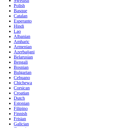
Swedish
Polish
Basque
Catalan
Esperanto
Hindi
Lao
Albanian
Amharic
Armenian
Azerbaijani
Belarusian
Bengali
Bosnian
Bulgarian
Cebuano
Chichewa
Corsican
Croatian
Dutch
Estonian
Filipino
Finnish
Frisian
Galician