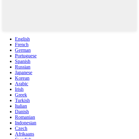
English
French
German
Portuguese
Spanish
Russian
Japanese
Korean
Arabic
Irish
Greek
Turkish
Italian
Danish
Romanian
Indonesian
Czech
Afrikaans