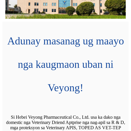
Adunay masanag ug maayo
nga kaugmaon uban ni
Veyong!
Si Hebei Veyong Pharmaceutical Co., Ltd. usa ka dako nga
domestic nga Veterinary Driend Aptprise nga nag-apil sa R ​​& D,
mga proteksyon sa Veterinary APIS, TOPED AS VET-TEP