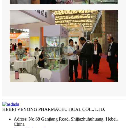
HEBEI VEYONG PHARMACEUTICAL COL., LTD.
Adress: No.68 Ganjiang Road, Shijiazhuhuhuang, Hebei,
China