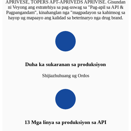
APRIVESE, TOPERS APT-APRIVEDS APRIVISE. Gisundan
ni Veyong ang estratehiya sa pag-uswag sa "Pag-apil sa API &
Pagpangandam", kinahanglan nga "magpadayon sa kahimsog sa
hayop ug mapaayo ang kalidad sa beterinaryo nga drug brand.
Duha ka sukaranan sa produksiyon
Shijiazhuhuang ug Ordos
13 Mga linya sa produksiyon sa API