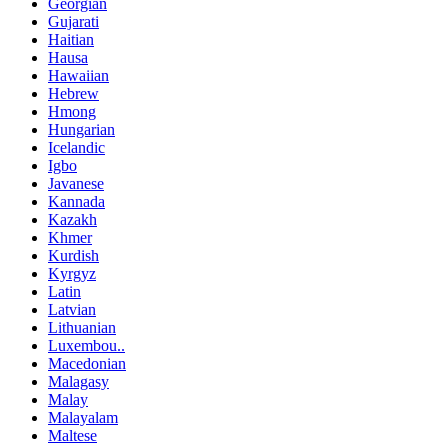
Georgian
Gujarati
Haitian
Hausa
Hawaiian
Hebrew
Hmong
Hungarian
Icelandic
Igbo
Javanese
Kannada
Kazakh
Khmer
Kurdish
Kyrgyz
Latin
Latvian
Lithuanian
Luxembou..
Macedonian
Malagasy
Malay
Malayalam
Maltese