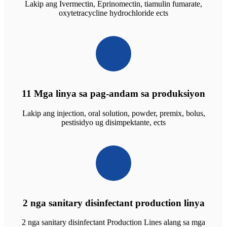
Lakip ang Ivermectin, Eprinomectin, tiamulin fumarate,
oxytetracycline hydrochloride ects
11 Mga linya sa pag-andam sa produksiyon
Lakip ang injection, oral solution, powder, premix, bolus,
pestisidyo ug disimpektante, ects
2 nga sanitary disinfectant production linya
2 nga sanitary disinfectant Production Lines alang sa mga