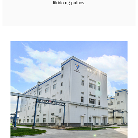
likido ug pulbos.