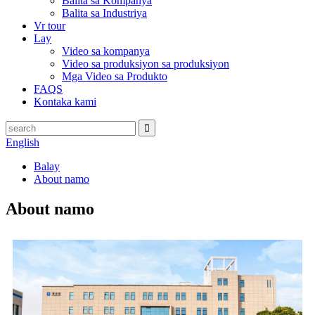
Balita sa Kompanya
Balita sa Industriya
Vr tour
Lay
Video sa kompanya
Video sa produksiyon sa produksiyon
Mga Video sa Produkto
FAQS
Kontaka kami
English
Balay
About namo
About namo