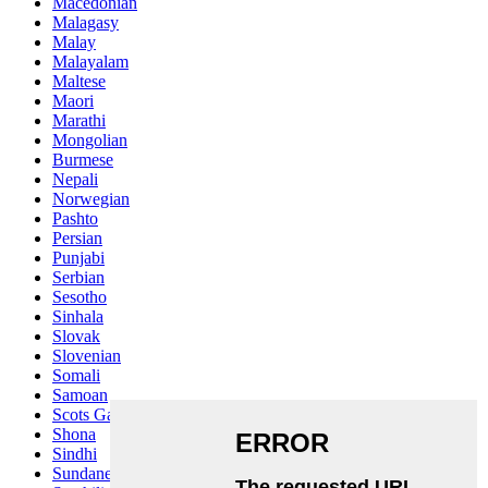
Macedonian
Malagasy
Malay
Malayalam
Maltese
Maori
Marathi
Mongolian
Burmese
Nepali
Norwegian
Pashto
Persian
Punjabi
Serbian
Sesotho
Sinhala
Slovak
Slovenian
Somali
Samoan
Scots Gaelic
Shona
Sindhi
Sundanese