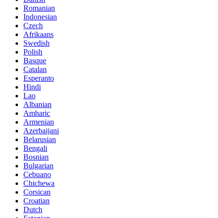
Romanian
Indonesian
Czech
Afrikaans
Swedish
Polish
Basque
Catalan
Esperanto
Hindi
Lao
Albanian
Amharic
Armenian
Azerbaijani
Belarusian
Bengali
Bosnian
Bulgarian
Cebuano
Chichewa
Corsican
Croatian
Dutch