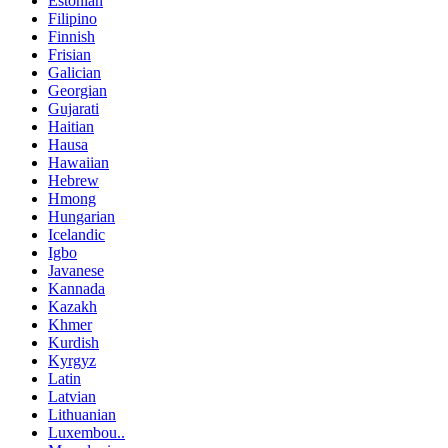
Estonian
Filipino
Finnish
Frisian
Galician
Georgian
Gujarati
Haitian
Hausa
Hawaiian
Hebrew
Hmong
Hungarian
Icelandic
Igbo
Javanese
Kannada
Kazakh
Khmer
Kurdish
Kyrgyz
Latin
Latvian
Lithuanian
Luxembou..