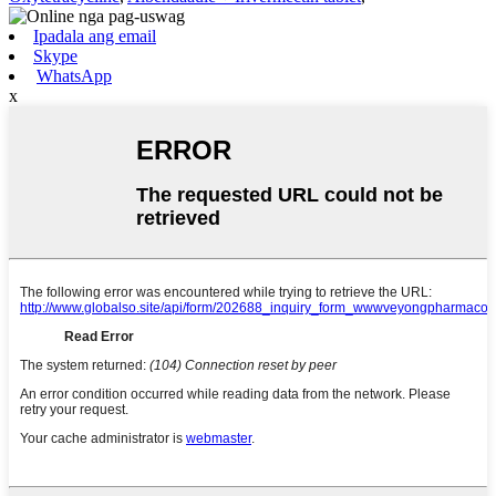
Ipadala ang email
Skype
WhatsApp
x