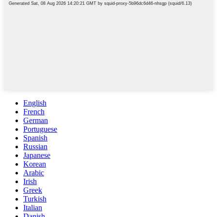
English
French
German
Portuguese
Spanish
Russian
Japanese
Korean
Arabic
Irish
Greek
Turkish
Italian
Danish