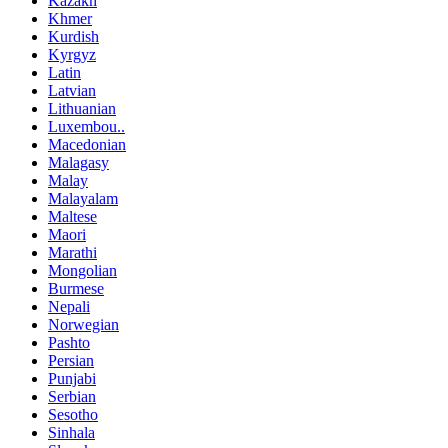
Kazakh
Khmer
Kurdish
Kyrgyz
Latin
Latvian
Lithuanian
Luxembou..
Macedonian
Malagasy
Malay
Malayalam
Maltese
Maori
Marathi
Mongolian
Burmese
Nepali
Norwegian
Pashto
Persian
Punjabi
Serbian
Sesotho
Sinhala