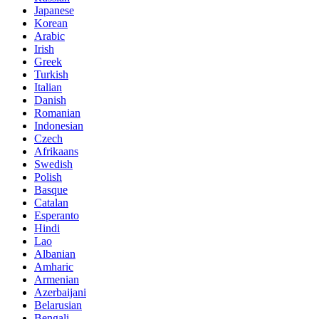
Japanese
Korean
Arabic
Irish
Greek
Turkish
Italian
Danish
Romanian
Indonesian
Czech
Afrikaans
Swedish
Polish
Basque
Catalan
Esperanto
Hindi
Lao
Albanian
Amharic
Armenian
Azerbaijani
Belarusian
Bengali