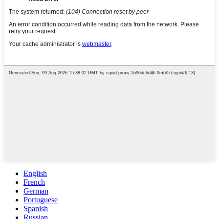
English
French
German
Portuguese
Spanish
Russian