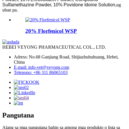
Sulfamethazine Powder, 10% Povidone Idoine Solution,
ug
uban pa.
20% Florfenicol WSP
HEBEI VEYONG PHARMACEUTICAL COL., LTD.
Adress: No.68 Ganjiang Road, Shijiazhuhuhuang, Hebei,
China
E-mail: info-vet@veyong.com
Telepono: +86 311 86065103
Pangutana
Alang sa mga pangutana bahin sa among mga produkto o lista sa