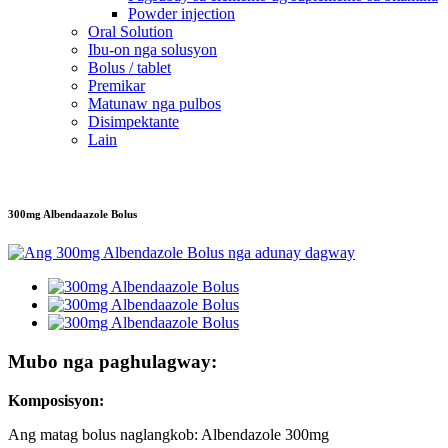
Powder injection
Oral Solution
Ibu-on nga solusyon
Bolus / tablet
Premikar
Matunaw nga pulbos
Disimpektante
Lain
300mg Albendaazole Bolus
Mubo nga paghulagway:
Komposisyon:
Ang matag bolus naglangkob: Albendazole 300mg