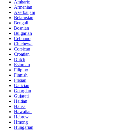
Amharic
Armenian
Azerbaijani
Belarusian
Bengali
Bosnian
Bulgarian
Cebuano
Chichewa
Corsican
Croatian
Dutch
Estonian
Filipino
Finnish
Frisian
Galician
Georgian
Gujarati
Haitian
Hausa
Hawaiian
Hebrew
Hmong
Hungarian