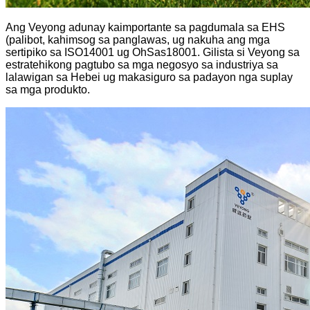
Ang Veyong adunay kaimportante sa pagdumala sa EHS
(palibot, kahimsog sa panglawas, ug nakuha ang mga
sertipiko sa ISO14001 ug OhSas18001. Gilista si Veyong sa
estratehikong pagtubo sa mga negosyo sa industriya sa
lalawigan sa Hebei ug makasiguro sa padayon nga suplay
sa mga produkto.