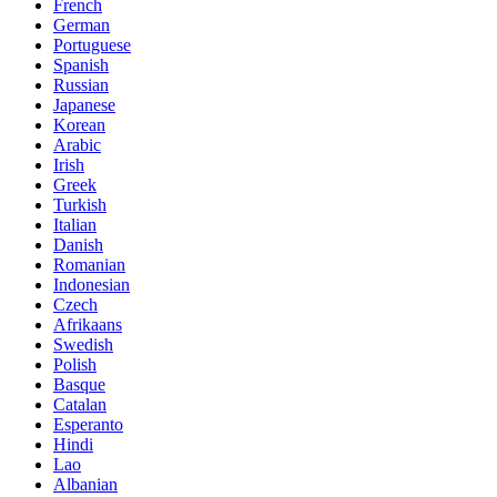
French
German
Portuguese
Spanish
Russian
Japanese
Korean
Arabic
Irish
Greek
Turkish
Italian
Danish
Romanian
Indonesian
Czech
Afrikaans
Swedish
Polish
Basque
Catalan
Esperanto
Hindi
Lao
Albanian