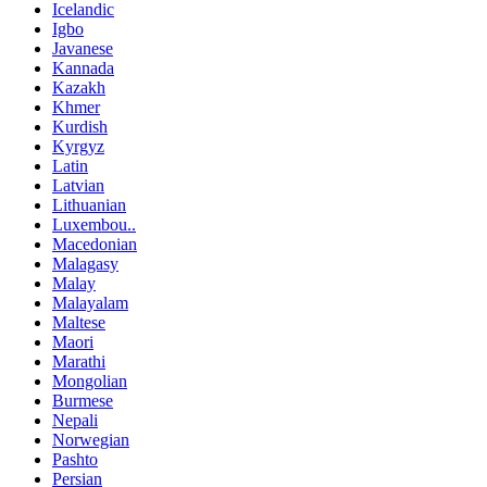
Icelandic
Igbo
Javanese
Kannada
Kazakh
Khmer
Kurdish
Kyrgyz
Latin
Latvian
Lithuanian
Luxembou..
Macedonian
Malagasy
Malay
Malayalam
Maltese
Maori
Marathi
Mongolian
Burmese
Nepali
Norwegian
Pashto
Persian