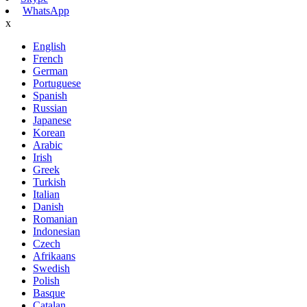
WhatsApp
x
English
French
German
Portuguese
Spanish
Russian
Japanese
Korean
Arabic
Irish
Greek
Turkish
Italian
Danish
Romanian
Indonesian
Czech
Afrikaans
Swedish
Polish
Basque
Catalan