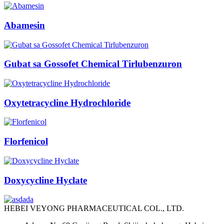
Abamesin
Gubat sa Gossofet Chemical Tirlubenzuron
Oxytetracycline Hydrochloride
Florfenicol
Doxycycline Hyclate
HEBEI VEYONG PHARMACEUTICAL COL., LTD.