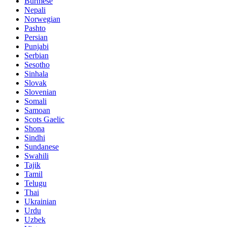
Burmese
Nepali
Norwegian
Pashto
Persian
Punjabi
Serbian
Sesotho
Sinhala
Slovak
Slovenian
Somali
Samoan
Scots Gaelic
Shona
Sindhi
Sundanese
Swahili
Tajik
Tamil
Telugu
Thai
Ukrainian
Urdu
Uzbek