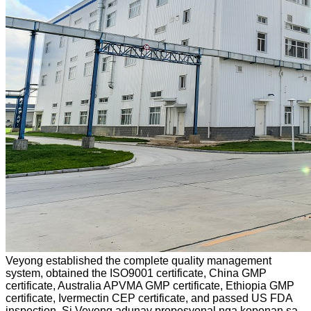
Veyong established the complete quality management
system, obtained the ISO9001 certificate, China GMP
certificate, Australia APVMA GMP certificate, Ethiopia GMP
certificate, Ivermectin CEP certificate, and passed US FDA
inspection. Si Veyong adunay propesyonal nga koponan sa