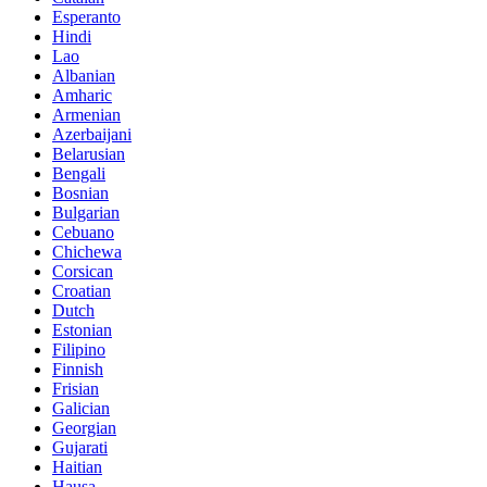
Esperanto
Hindi
Lao
Albanian
Amharic
Armenian
Azerbaijani
Belarusian
Bengali
Bosnian
Bulgarian
Cebuano
Chichewa
Corsican
Croatian
Dutch
Estonian
Filipino
Finnish
Frisian
Galician
Georgian
Gujarati
Haitian
Hausa