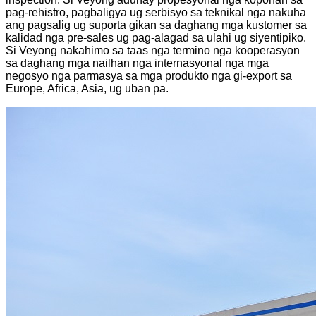
pag-rehistro, pagbaligya ug serbisyo sa teknikal nga nakuha
ang pagsalig ug suporta gikan sa daghang mga kustomer sa
kalidad nga pre-sales ug pag-alagad sa ulahi ug siyentipiko.
Si Veyong nakahimo sa taas nga termino nga kooperasyon
sa daghang mga nailhan nga internasyonal nga mga
negosyo nga parmasya sa mga produkto nga gi-export sa
Europe, Africa, Asia, ug uban pa.