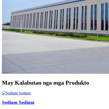
May Kalabutan nga mga Produkto
Sodium Sodium