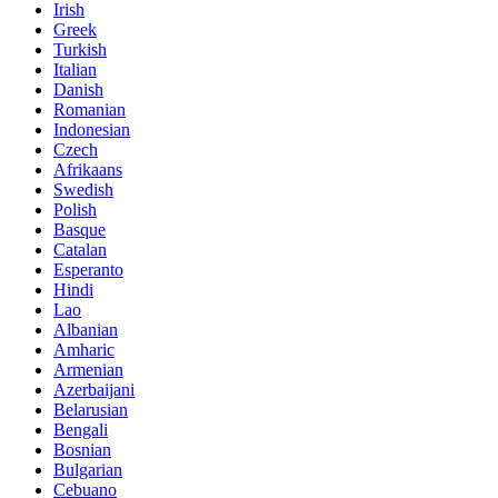
Irish
Greek
Turkish
Italian
Danish
Romanian
Indonesian
Czech
Afrikaans
Swedish
Polish
Basque
Catalan
Esperanto
Hindi
Lao
Albanian
Amharic
Armenian
Azerbaijani
Belarusian
Bengali
Bosnian
Bulgarian
Cebuano