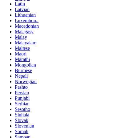
Latin
Latvian
Lithuanian
Luxembou..
Macedonian
Malagasy
Malay
Malayalam
Maltese
Maori
Marathi
Mongolian
Burmese
Nepali
Norwegian
Pashto
Persian
Punjabi
Serbian
Sesotho
Sinhala
Slovak
Slovenian
Somali
Samoan