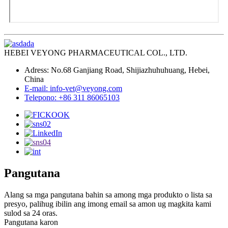
HEBEI VEYONG PHARMACEUTICAL COL., LTD.
Adress: No.68 Ganjiang Road, Shijiazhuhuhuang, Hebei,
China
E-mail: info-vet@veyong.com
Telepono: +86 311 86065103
Pangutana
Alang sa mga pangutana bahin sa among mga produkto o lista sa
presyo, palihug ibilin ang imong email sa amon ug magkita kami
sulod sa 24 oras.
Pangutana karon