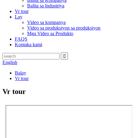
Balita sa Kompanya
Balita sa Industriya
Vr tour
Lay
Video sa kompanya
Video sa produksiyon sa produksiyon
Mga Video sa Produkto
FAQS
Kontaka kami
English
Balay
Vr tour
Vr tour