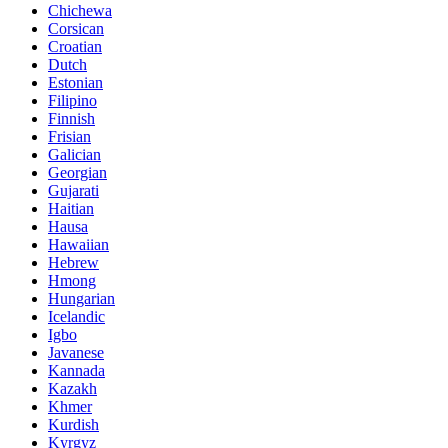
Chichewa
Corsican
Croatian
Dutch
Estonian
Filipino
Finnish
Frisian
Galician
Georgian
Gujarati
Haitian
Hausa
Hawaiian
Hebrew
Hmong
Hungarian
Icelandic
Igbo
Javanese
Kannada
Kazakh
Khmer
Kurdish
Kyrgyz