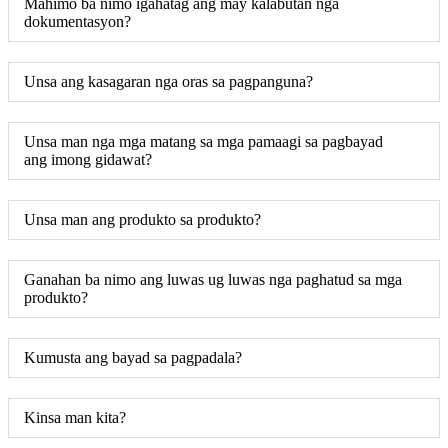
Mahimo ba nimo igahatag ang may kalabutan nga
dokumentasyon?
Unsa ang kasagaran nga oras sa pagpanguna?
Unsa man nga mga matang sa mga pamaagi sa pagbayad
ang imong gidawat?
Unsa man ang produkto sa produkto?
Ganahan ba nimo ang luwas ug luwas nga paghatud sa mga
produkto?
Kumusta ang bayad sa pagpadala?
Kinsa man kita?