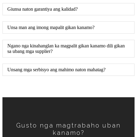
Giunsa naton garantiya ang kalidad?
Unsa man ang imong mapalit gikan kanamo?
Ngano nga kinahanglan ka magpalit gikan kanamo dili gikan
sa ubang mga supplier?
Unsang mga serbisyo ang mahimo naton mahatag?
Gusto nga magtrabaho uban
kanamo?