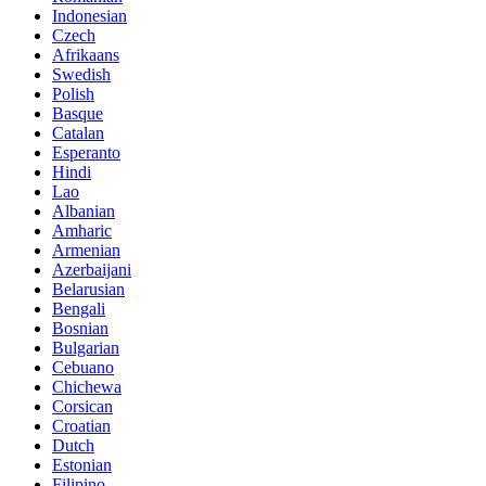
Indonesian
Czech
Afrikaans
Swedish
Polish
Basque
Catalan
Esperanto
Hindi
Lao
Albanian
Amharic
Armenian
Azerbaijani
Belarusian
Bengali
Bosnian
Bulgarian
Cebuano
Chichewa
Corsican
Croatian
Dutch
Estonian
Filipino