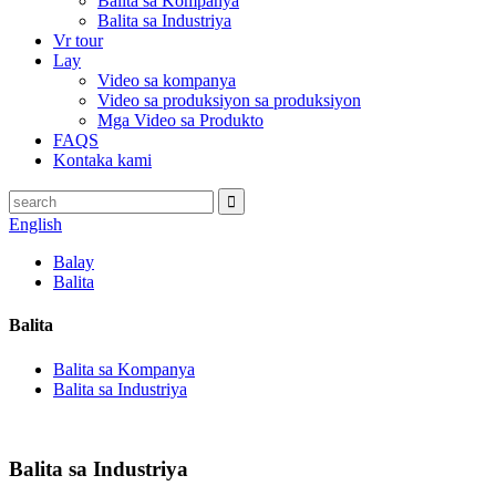
Balita sa Kompanya
Balita sa Industriya
Vr tour
Lay
Video sa kompanya
Video sa produksiyon sa produksiyon
Mga Video sa Produkto
FAQS
Kontaka kami
English
Balay
Balita
Balita
Balita sa Kompanya
Balita sa Industriya
Balita sa Industriya