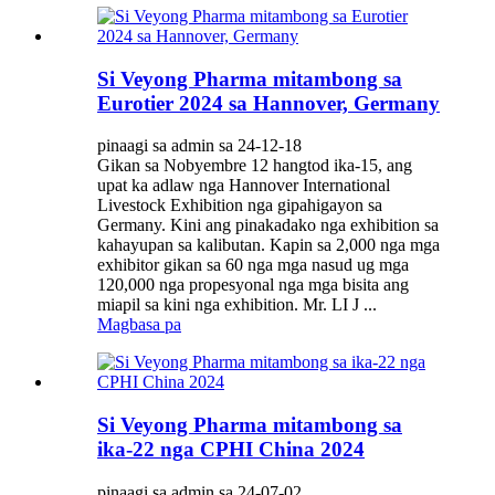
Si Veyong Pharma mitambong sa
Eurotier 2024 sa Hannover, Germany
pinaagi sa admin sa 24-12-18
Gikan sa Nobyembre 12 hangtod ika-15, ang
upat ka adlaw nga Hannover International
Livestock Exhibition nga gipahigayon sa
Germany. Kini ang pinakadako nga exhibition sa
kahayupan sa kalibutan. Kapin sa 2,000 nga mga
exhibitor gikan sa 60 nga mga nasud ug mga
120,000 nga propesyonal nga mga bisita ang
miapil sa kini nga exhibition. Mr. LI J ...
Magbasa pa
Si Veyong Pharma mitambong sa
ika-22 nga CPHI China 2024
pinaagi sa admin sa 24-07-02