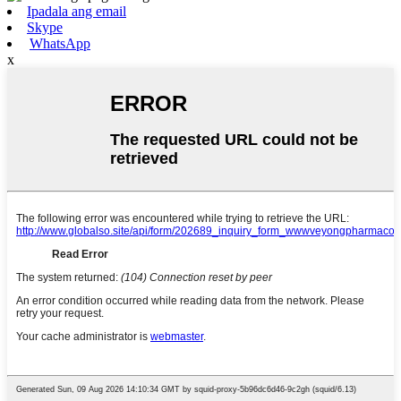
Ipadala ang email
Skype
WhatsApp
x