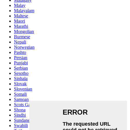
Malagasy
Malay
Malayalam
Maltese
Maori
Marathi
Mongolian
Burmese
Nepali
Norwegian
Pashto
Persian
Punjabi
Serbian
Sesotho
Sinhala
Slovak
Slovenian
Somali
Samoan
Scots Gaelic
Shona
Sindhi
Sundanese
Swahili