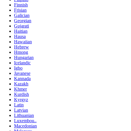
Finnish
Frisian
Galician
Georgian
Gujarati
Haitian
Hausa
Hawaiian
Hebrew
Hmong
Hungarian
Icelandic
Igbo
Javanese
Kannada
Kazakh
Khmer
Kurdish
Kyrgyz
Latin
Latvian
Lithuanian
Luxembou..
Macedonian