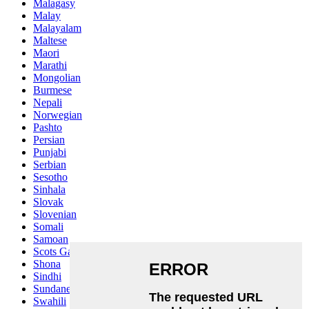
Malagasy
Malay
Malayalam
Maltese
Maori
Marathi
Mongolian
Burmese
Nepali
Norwegian
Pashto
Persian
Punjabi
Serbian
Sesotho
Sinhala
Slovak
Slovenian
Somali
Samoan
Scots Gaelic
Shona
Sindhi
Sundanese
Swahili