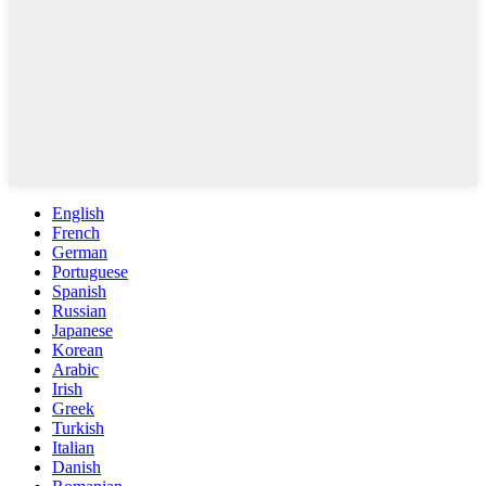
English
French
German
Portuguese
Spanish
Russian
Japanese
Korean
Arabic
Irish
Greek
Turkish
Italian
Danish