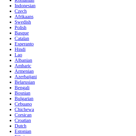
Romanian
Indonesian
Czech
Afrikaans
Swedish
Polish
Basque
Catalan
Esperanto
Hindi
Lao
Albanian
Amharic
Armenian
Azerbaijani
Belarusian
Bengali
Bosnian
Bulgarian
Cebuano
Chichewa
Corsican
Croatian
Dutch
Estonian