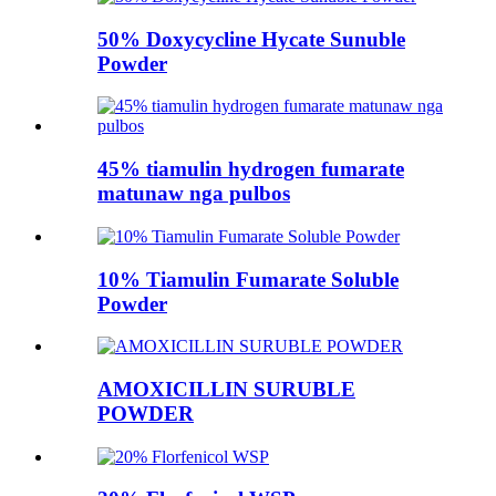
50% Doxycycline Hycate Sunuble
Powder
45% tiamulin hydrogen fumarate
matunaw nga pulbos
10% Tiamulin Fumarate Soluble
Powder
AMOXICILLIN SURUBLE
POWDER