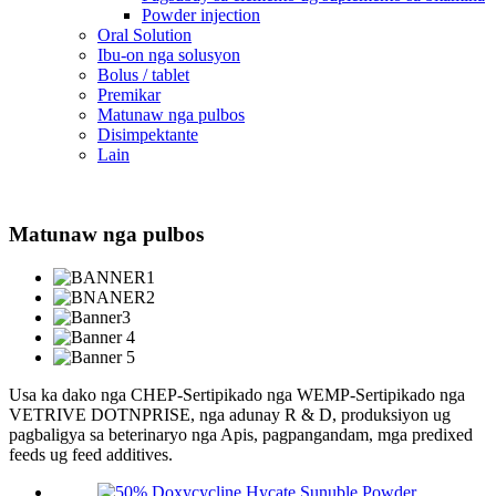
Powder injection
Oral Solution
Ibu-on nga solusyon
Bolus / tablet
Premikar
Matunaw nga pulbos
Disimpektante
Lain
Matunaw nga pulbos
Usa ka dako nga CHEP-Sertipikado nga WEMP-Sertipikado nga
VETRIVE DOTNPRISE, nga adunay R & D, produksiyon ug
pagbaligya sa beterinaryo nga Apis, pagpangandam, mga predixed
feeds ug feed additives.