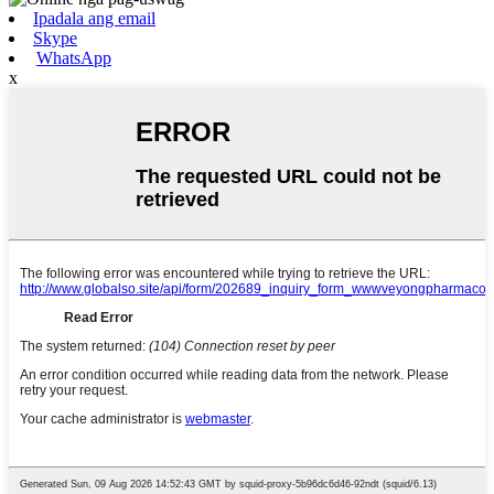
Ipadala ang email
Skype
WhatsApp
x