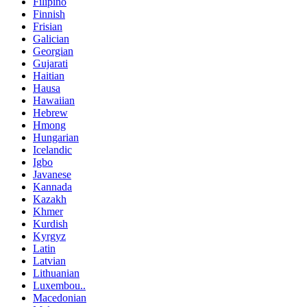
Filipino
Finnish
Frisian
Galician
Georgian
Gujarati
Haitian
Hausa
Hawaiian
Hebrew
Hmong
Hungarian
Icelandic
Igbo
Javanese
Kannada
Kazakh
Khmer
Kurdish
Kyrgyz
Latin
Latvian
Lithuanian
Luxembou..
Macedonian