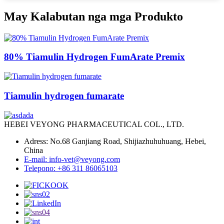
May Kalabutan nga mga Produkto
80% Tiamulin Hydrogen FumArate Premix
Tiamulin hydrogen fumarate
HEBEI VEYONG PHARMACEUTICAL COL., LTD.
Adress: No.68 Ganjiang Road, Shijiazhuhuhuang, Hebei,
China
E-mail: info-vet@veyong.com
Telepono: +86 311 86065103