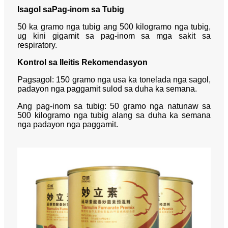
Isagol sa
Pag-inom sa Tubig
50 ka gramo nga tubig ang 500 kilogramo nga tubig,
ug kini gigamit sa pag-inom sa mga sakit sa
respiratory.
Kontrol sa Ileitis Rekomendasyon
Pagsagol: 150 gramo nga usa ka tonelada nga sagol,
padayon nga paggamit sulod sa duha ka semana.
Ang pag-inom sa tubig: 50 gramo nga natunaw sa
500 kilogramo nga tubig alang sa duha ka semana
nga padayon nga paggamit.