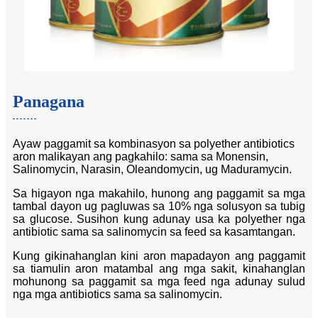
Panagana
Ayaw paggamit sa kombinasyon sa polyether antibiotics
aron malikayan ang pagkahilo: sama sa Monensin,
Salinomycin, Narasin, Oleandomycin, ug Maduramycin.
Sa higayon nga makahilo, hunong ang paggamit sa mga
tambal dayon ug pagluwas sa 10% nga solusyon sa tubig
sa glucose. Susihon kung adunay usa ka polyether nga
antibiotic sama sa salinomycin sa feed sa kasamtangan.
Kung gikinahanglan kini aron mapadayon ang paggamit
sa tiamulin aron matambal ang mga sakit, kinahanglan
mohunong sa paggamit sa mga feed nga adunay sulud
nga mga antibiotics sama sa salinomycin.