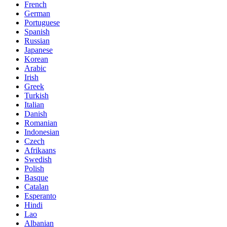
French
German
Portuguese
Spanish
Russian
Japanese
Korean
Arabic
Irish
Greek
Turkish
Italian
Danish
Romanian
Indonesian
Czech
Afrikaans
Swedish
Polish
Basque
Catalan
Esperanto
Hindi
Lao
Albanian