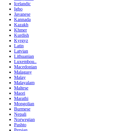
Icelandic
Igbo
Javanese
Kannada
Kazakh
Khmer
Kurdish
Kyrgyz
Latin
Latvian
Lithuanian
Luxembou..
Macedonian
Malagasy
Malay
Malayalam
Maltese
Maori
Marathi
Mongolian
Burmese
Nepali
Norwegian
Pashto
Persian