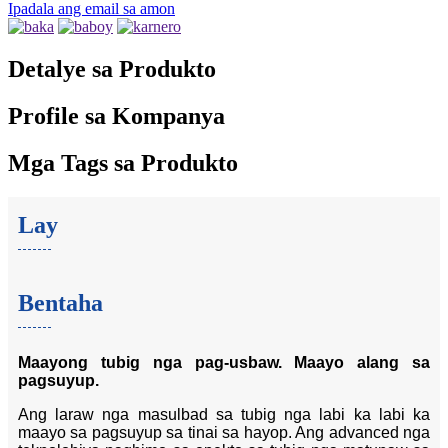
Ipadala ang email sa amon
Detalye sa Produkto
Profile sa Kompanya
Mga Tags sa Produkto
Lay
Bentaha
Maayong tubig nga pag-usbaw. Maayo alang sa
pagsuyup.
Ang laraw nga masulbad sa tubig nga labi ka labi ka
maayo sa pagsuyup sa tinai sa hayop. Ang advanced nga