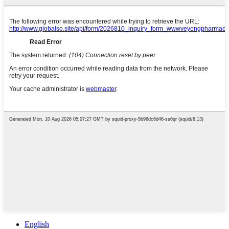
English