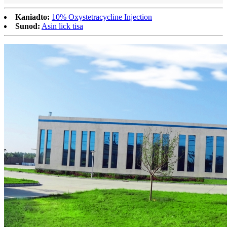
Kaniadto:
10% Oxystetracycline Injection
Sunod:
Asin lick tisa