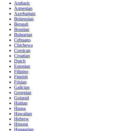
Amharic
Armenian
Azerbaijani
Belarusian
Bengali
Bosnian
Bulgarian
Cebuano
Chichewa
Corsican
Croatian
Dutch
Estonian
Filipino
Finnish
Frisian
Galician
Georgian
Gujarati
Haitian
Hausa
Hawaiian
Hebrew
Hmong
Hungarian