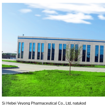
Si Hebei Veyong Pharmaceutical Co., Ltd, natukod