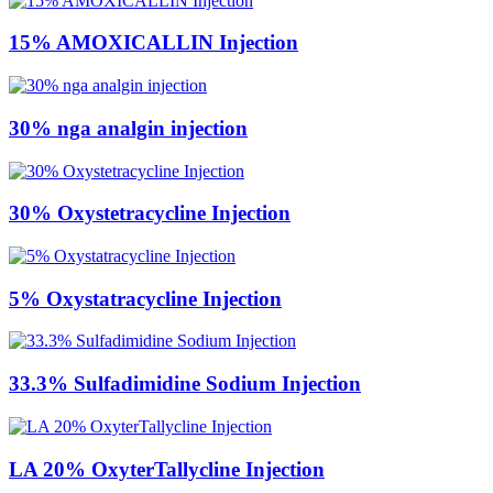
15% AMOXICALLIN Injection
30% nga analgin injection
30% Oxystetracycline Injection
5% Oxystatracycline Injection
33.3% Sulfadimidine Sodium Injection
LA 20% OxyterTallycline Injection