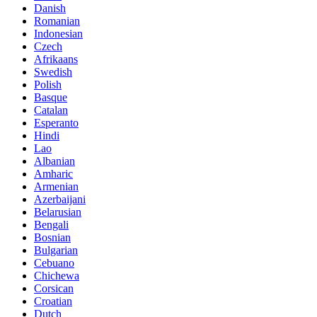
Danish
Romanian
Indonesian
Czech
Afrikaans
Swedish
Polish
Basque
Catalan
Esperanto
Hindi
Lao
Albanian
Amharic
Armenian
Azerbaijani
Belarusian
Bengali
Bosnian
Bulgarian
Cebuano
Chichewa
Corsican
Croatian
Dutch