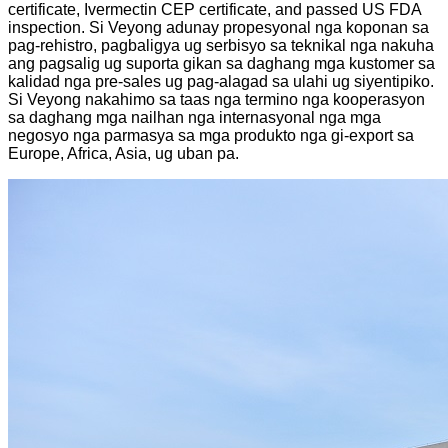
certificate, Ivermectin CEP certificate, and passed US FDA
inspection. Si Veyong adunay propesyonal nga koponan sa
pag-rehistro, pagbaligya ug serbisyo sa teknikal nga nakuha
ang pagsalig ug suporta gikan sa daghang mga kustomer sa
kalidad nga pre-sales ug pag-alagad sa ulahi ug siyentipiko.
Si Veyong nakahimo sa taas nga termino nga kooperasyon
sa daghang mga nailhan nga internasyonal nga mga
negosyo nga parmasya sa mga produkto nga gi-export sa
Europe, Africa, Asia, ug uban pa.