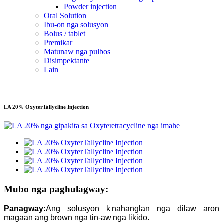
Powder injection
Oral Solution
Ibu-on nga solusyon
Bolus / tablet
Premikar
Matunaw nga pulbos
Disimpektante
Lain
LA 20% OxyterTallycline Injection
Mubo nga paghulagway:
Panagway:
Ang solusyon kinahanglan nga dilaw aron
magaan ang brown nga tin-aw nga likido.