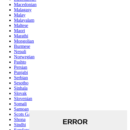
Macedonian
Malagasy
Malay
Malayalam
Maltese
Maori
Marathi
Mongolian
Burmese
Nepali
Norwegian
Pashto
Persian
Punjabi
Serbian
Sesotho
Sinhala
Slovak
Slovenian
Somali
Samoan
Scots Gaelic
Shona
Sindhi
Sundanese