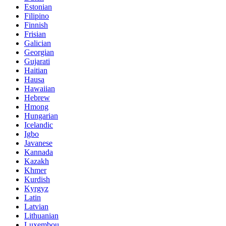
Estonian
Filipino
Finnish
Frisian
Galician
Georgian
Gujarati
Haitian
Hausa
Hawaiian
Hebrew
Hmong
Hungarian
Icelandic
Igbo
Javanese
Kannada
Kazakh
Khmer
Kurdish
Kyrgyz
Latin
Latvian
Lithuanian
Luxembou..