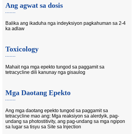
Ang agwat sa dosis
Balika ang ikaduha nga indeyksiyon pagkahuman sa 2-4
ka adlaw
Toxicology
Mahait nga mga epekto tungod sa paggamit sa
tetracycline dili kanunay nga gisaulog
Mga Daotang Epekto
Ang mga daotang epekto tungod sa paggamit sa
tetracycline mao ang: Mga reaksiyon sa alerdyik, pag-
undang sa photostitivity, ang pag-undang sa mga ngipon
sa lugar sa tisyu sa Site sa Injection