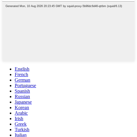
English
French
German
Portuguese
Spanish
Russian
Japanese
Korean
Arabic
Irish
Greek
Turkish
Italian