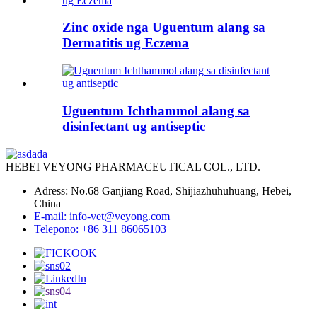
Zinc oxide nga Uguentum alang sa
Dermatitis ug Eczema
Uguentum Ichthammol alang sa
disinfectant ug antiseptic
HEBEI VEYONG PHARMACEUTICAL COL., LTD.
Adress: No.68 Ganjiang Road, Shijiazhuhuhuang, Hebei,
China
E-mail: info-vet@veyong.com
Telepono: +86 311 86065103