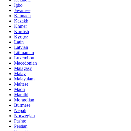
Igbo
Javanese
Kannada
Kazakh
Khmer
Kurdish
Kyrgyz
Latin
Latvian
Lithuanian
Luxembou..
Macedonian
Malagasy
Malay
Malayalam
Maltese
Maori
Marathi
Mongolian
Burmese
Nepali
Norwegian
Pashto
Persian