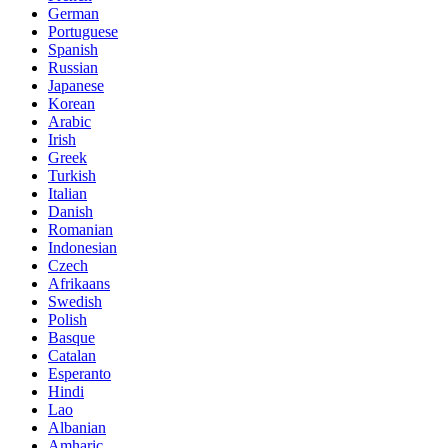
German
Portuguese
Spanish
Russian
Japanese
Korean
Arabic
Irish
Greek
Turkish
Italian
Danish
Romanian
Indonesian
Czech
Afrikaans
Swedish
Polish
Basque
Catalan
Esperanto
Hindi
Lao
Albanian
Amharic