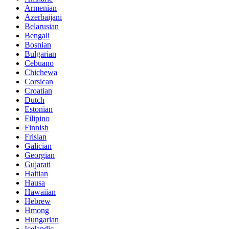
Armenian
Azerbaijani
Belarusian
Bengali
Bosnian
Bulgarian
Cebuano
Chichewa
Corsican
Croatian
Dutch
Estonian
Filipino
Finnish
Frisian
Galician
Georgian
Gujarati
Haitian
Hausa
Hawaiian
Hebrew
Hmong
Hungarian
Icelandic