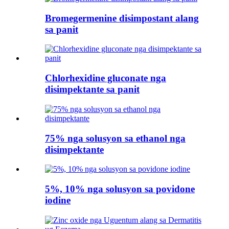
Bromegermenine disimpostant alang
sa panit
Chlorhexidine gluconate nga
disimpektante sa panit
75% nga solusyon sa ethanol nga
disimpektante
5%, 10% nga solusyon sa povidone
iodine