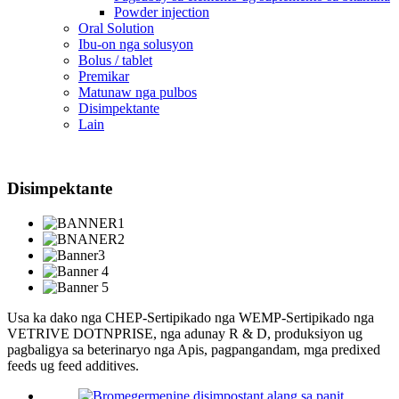
Powder injection
Oral Solution
Ibu-on nga solusyon
Bolus / tablet
Premikar
Matunaw nga pulbos
Disimpektante
Lain
Disimpektante
Usa ka dako nga CHEP-Sertipikado nga WEMP-Sertipikado nga
VETRIVE DOTNPRISE, nga adunay R & D, produksiyon ug
pagbaligya sa beterinaryo nga Apis, pagpangandam, mga predixed
feeds ug feed additives.