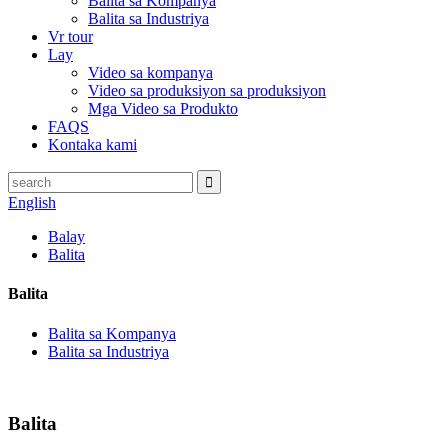
Balita sa Kompanya
Balita sa Industriya
Vr tour
Lay
Video sa kompanya
Video sa produksiyon sa produksiyon
Mga Video sa Produkto
FAQS
Kontaka kami
English
Balay
Balita
Balita
Balita sa Kompanya
Balita sa Industriya
Balita