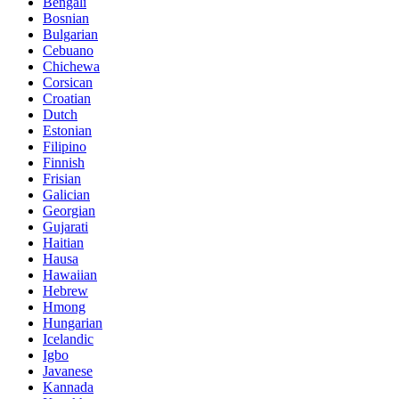
Bengali
Bosnian
Bulgarian
Cebuano
Chichewa
Corsican
Croatian
Dutch
Estonian
Filipino
Finnish
Frisian
Galician
Georgian
Gujarati
Haitian
Hausa
Hawaiian
Hebrew
Hmong
Hungarian
Icelandic
Igbo
Javanese
Kannada