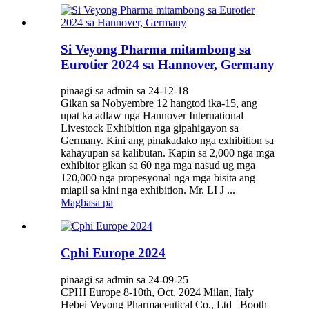
Si Veyong Pharma mitambong sa
Eurotier 2024 sa Hannover, Germany
pinaagi sa admin sa 24-12-18
Gikan sa Nobyembre 12 hangtod ika-15, ang
upat ka adlaw nga Hannover International
Livestock Exhibition nga gipahigayon sa
Germany. Kini ang pinakadako nga exhibition sa
kahayupan sa kalibutan. Kapin sa 2,000 nga mga
exhibitor gikan sa 60 nga mga nasud ug mga
120,000 nga propesyonal nga mga bisita ang
miapil sa kini nga exhibition. Mr. LI J ...
Magbasa pa
Cphi Europe 2024
pinaagi sa admin sa 24-09-25
CPHI Europe 8-10th, Oct, 2024 Milan, Italy
Hebei Veyong Pharmaceutical Co., Ltd Booth