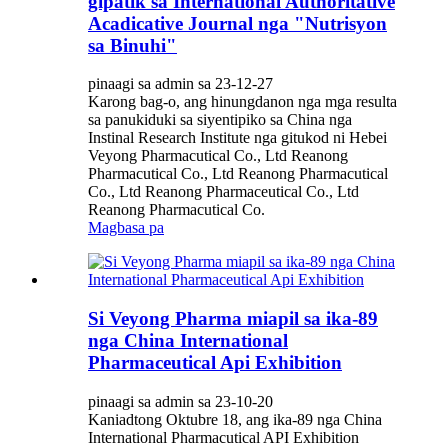
gipatik sa International Authoritative
Acadicative Journal nga "Nutrisyon
sa Binuhi"
pinaagi sa admin sa 23-12-27
Karong bag-o, ang hinungdanon nga mga resulta
sa panukiduki sa siyentipiko sa China nga
Instinal Research Institute nga gitukod ni Hebei
Veyong Pharmacutical Co., Ltd Reanong
Pharmacutical Co., Ltd Reanong Pharmacutical
Co., Ltd Reanong Pharmaceutical Co., Ltd
Reanong Pharmacutical Co.
Magbasa pa
Si Veyong Pharma miapil sa ika-89
nga China International
Pharmaceutical Api Exhibition
pinaagi sa admin sa 23-10-20
Kaniadtong Oktubre 18, ang ika-89 nga China
International Pharmacutical API Exhibition