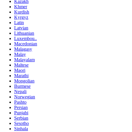
Kazakh
Khmer
Kurdish
Kyrgyz
Latin
Latvian
Lithuanian
Luxembou..
Macedonian
Malagasy
Malay
Malayalam
Maltese
Maori
Marathi
Mongolian
Burmese
Nepali
Norwegian
Pashto
Persian
Punjabi
Serbian
Sesotho
Sinhala