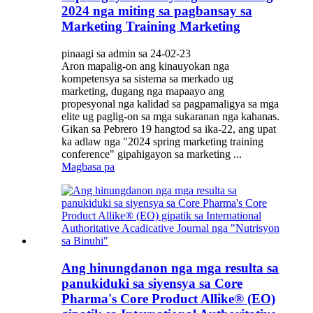
2024 nga miting sa pagbansay sa
Marketing Training Marketing
pinaagi sa admin sa 24-02-23
Aron mapalig-on ang kinauyokan nga
kompetensya sa sistema sa merkado ug
marketing, dugang nga mapaayo ang
propesyonal nga kalidad sa pagpamaligya sa mga
elite ug paglig-on sa mga sukaranan nga kahanas.
Gikan sa Pebrero 19 hangtod sa ika-22, ang upat
ka adlaw nga "2024 spring marketing training
conference" gipahigayon sa marketing ...
Magbasa pa
Ang hinungdanon nga mga resulta sa
panukiduki sa siyensya sa Core
Pharma's Core Product Allike® (EO)