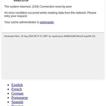
English
French
German
Portuguese
Spanish