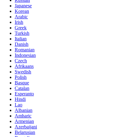
Russian
Japanese
Korean
Arabic
Irish
Greek
Turkish
Italian
Danish
Romanian
Indonesian
Czech
Afrikaans
Swedish
Polish
Basque
Catalan
Esperanto
Hindi
Lao
Albanian
Amharic
Armenian
Azerbaijani
Belarusian