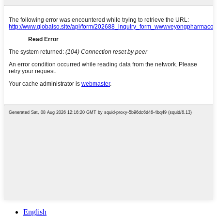
English