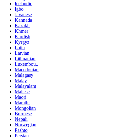
Icelandic
Igbo
Javanese
Kannada
Kazakh
Khmer
Kurdish
Kyrgyz
Latin
Latvian
Lithuanian
Luxembou..
Macedonian
Malagasy
Malay
Malayalam
Maltese
Maori
Marathi
Mongolian
Burmese
Nepali
Norwegian
Pashto
Persian