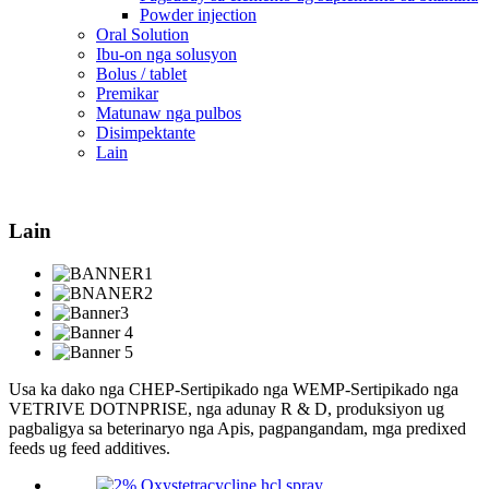
Powder injection
Oral Solution
Ibu-on nga solusyon
Bolus / tablet
Premikar
Matunaw nga pulbos
Disimpektante
Lain
Lain
Usa ka dako nga CHEP-Sertipikado nga WEMP-Sertipikado nga
VETRIVE DOTNPRISE, nga adunay R & D, produksiyon ug
pagbaligya sa beterinaryo nga Apis, pagpangandam, mga predixed
feeds ug feed additives.