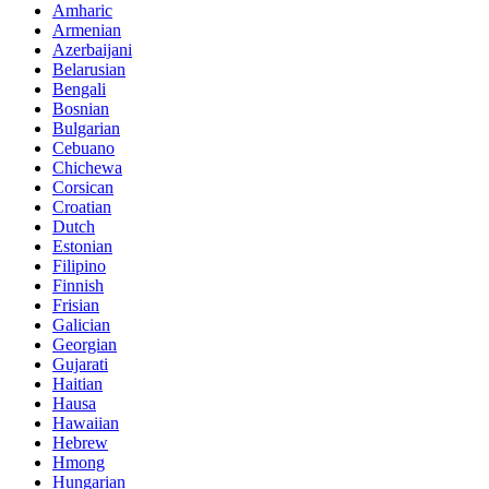
Amharic
Armenian
Azerbaijani
Belarusian
Bengali
Bosnian
Bulgarian
Cebuano
Chichewa
Corsican
Croatian
Dutch
Estonian
Filipino
Finnish
Frisian
Galician
Georgian
Gujarati
Haitian
Hausa
Hawaiian
Hebrew
Hmong
Hungarian