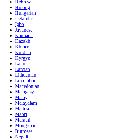
Hebrew
Hmong
Hungarian
Icelandic
Igbo
Javanese
Kannada
Kazakh
Khmer
Kurdish
Kyrgyz
Latin
Latvian
Lithuanian
Luxembou..
Macedonian
Malagasy
Malay
Malayalam
Maltese
Maori
Marathi
Mongolian
Burmese
Nepali