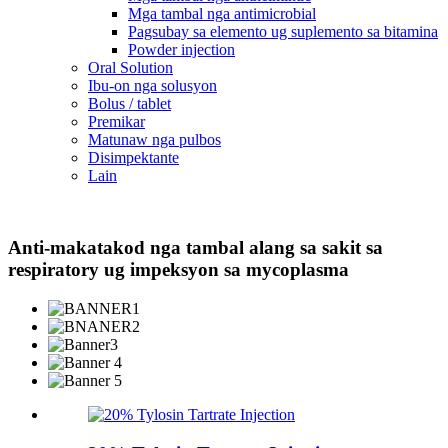
Mga tambal nga antimicrobial
Pagsubay sa elemento ug suplemento sa bitamina
Powder injection
Oral Solution
Ibu-on nga solusyon
Bolus / tablet
Premikar
Matunaw nga pulbos
Disimpektante
Lain
Anti-makatakod nga tambal alang sa sakit sa
respiratory ug impeksyon sa mycoplasma