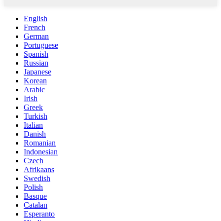
English
French
German
Portuguese
Spanish
Russian
Japanese
Korean
Arabic
Irish
Greek
Turkish
Italian
Danish
Romanian
Indonesian
Czech
Afrikaans
Swedish
Polish
Basque
Catalan
Esperanto