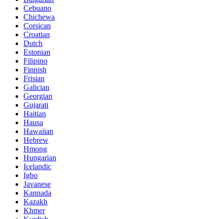
Cebuano
Chichewa
Corsican
Croatian
Dutch
Estonian
Filipino
Finnish
Frisian
Galician
Georgian
Gujarati
Haitian
Hausa
Hawaiian
Hebrew
Hmong
Hungarian
Icelandic
Igbo
Javanese
Kannada
Kazakh
Khmer