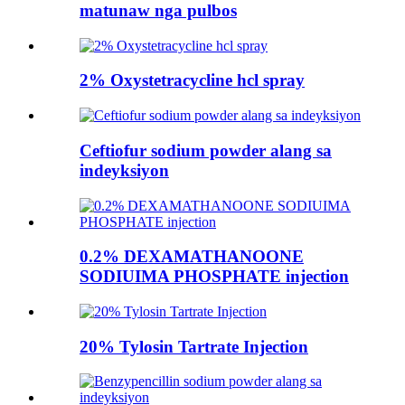
matunaw nga pulbos
2% Oxystetracycline hcl spray
Ceftiofur sodium powder alang sa
indeyksiyon
0.2% DEXAMATHANOONE
SODIUIMA PHOSPHATE injection
20% Tylosin Tartrate Injection