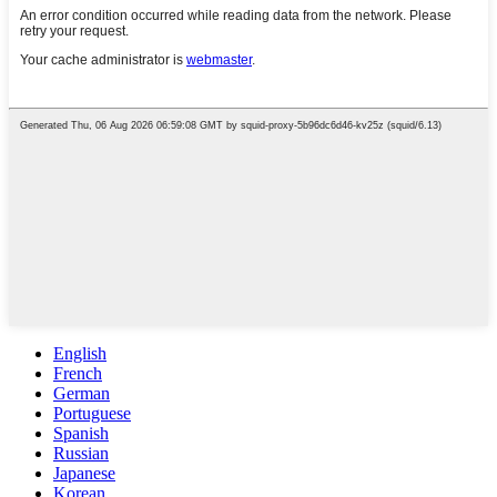
English
French
German
Portuguese
Spanish
Russian
Japanese
Korean