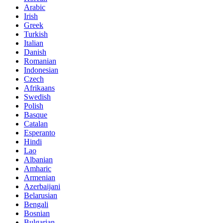
Arabic
Irish
Greek
Turkish
Italian
Danish
Romanian
Indonesian
Czech
Afrikaans
Swedish
Polish
Basque
Catalan
Esperanto
Hindi
Lao
Albanian
Amharic
Armenian
Azerbaijani
Belarusian
Bengali
Bosnian
Bulgarian