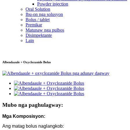
Powder injection
Oral Solution
Ibu-on nga solusyon
Bolus / tablet
Premikar
Matunaw nga pulbos
Disimpektante
Lain
Albendaaule + Oxyclozanide Bolus
Mubo nga paghulagway:
Mga Komposisyon:
Ang matag bolus naglangkob: