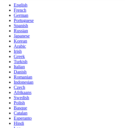
English
French
German
Portuguese
Spanish
Russian
Japanese
Korean
Arabic
Irish
Greek
Turkish
Italian
Danish
Romanian
Indonesian
Czech
Afrikaans
Swedish
Polish
Basque
Catalan
Esperanto
Hindi