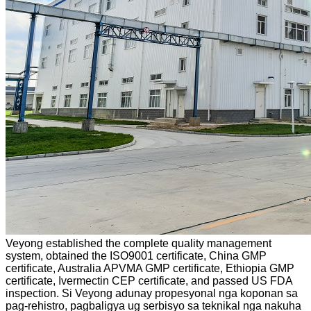
Veyong established the complete quality management
system, obtained the ISO9001 certificate, China GMP
certificate, Australia APVMA GMP certificate, Ethiopia GMP
certificate, Ivermectin CEP certificate, and passed US FDA
inspection. Si Veyong adunay propesyonal nga koponan sa
pag-rehistro, pagbaligya ug serbisyo sa teknikal nga nakuha