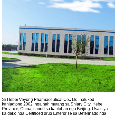
Si Hebei Veyong Pharmaceutical Co., Ltd, natukod
kaniadtong 2002, nga nahimutang sa Shiary City, Hebei
Province, China, sunod sa kaulohan nga Beijing. Usa siya
ka dako nga Certificed drug Enterprise sa Beterinado nga