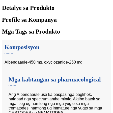
Detalye sa Produkto
Profile sa Kompanya
Mga Tags sa Produkto
Komposisyon
Albendaaule-450 mg, oxyclozanide-250 mg
Mga kabtangan sa pharmacological
Ang Albendaaule usa ka paspas nga paglihok,
halapad nga spectrum anthelmintic. Aktibo batok sa
mga itlog ug hamtong nga mga yugto sa mga
trematodes, hamtong ug immature nga yugto sa mga
CESTODES ug NEMATODES,