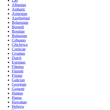
Lao
Albanian
Amharic
Armenian
Azerbaijani
Belarusian
Bengali
Bosnian
Bulgarian
Cebuano
Chichewa
Corsican
Croatian
Dutch
Estonian
Filipino
Finnish
Frisian
Galician
Georgian
Gujarati
Haitian
Hausa
Hawaiian
Hebrew