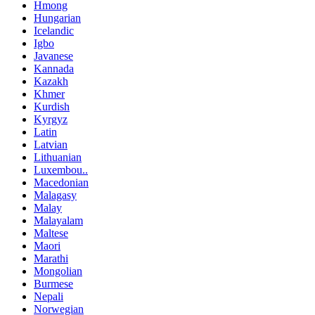
Hmong
Hungarian
Icelandic
Igbo
Javanese
Kannada
Kazakh
Khmer
Kurdish
Kyrgyz
Latin
Latvian
Lithuanian
Luxembou..
Macedonian
Malagasy
Malay
Malayalam
Maltese
Maori
Marathi
Mongolian
Burmese
Nepali
Norwegian