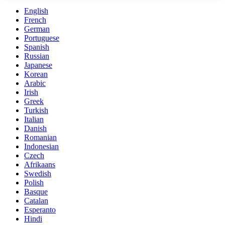
English
French
German
Portuguese
Spanish
Russian
Japanese
Korean
Arabic
Irish
Greek
Turkish
Italian
Danish
Romanian
Indonesian
Czech
Afrikaans
Swedish
Polish
Basque
Catalan
Esperanto
Hindi