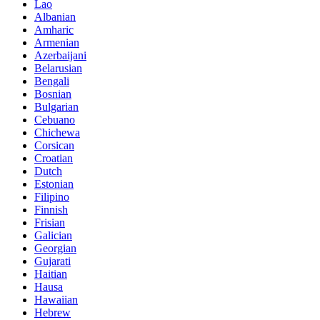
Lao
Albanian
Amharic
Armenian
Azerbaijani
Belarusian
Bengali
Bosnian
Bulgarian
Cebuano
Chichewa
Corsican
Croatian
Dutch
Estonian
Filipino
Finnish
Frisian
Galician
Georgian
Gujarati
Haitian
Hausa
Hawaiian
Hebrew