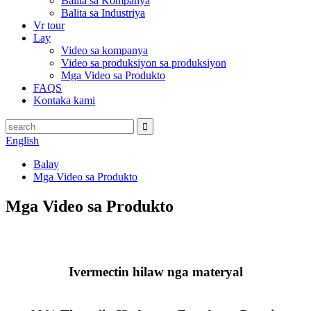
Balita sa Kompanya
Balita sa Industriya
Vr tour
Lay
Video sa kompanya
Video sa produksiyon sa produksiyon
Mga Video sa Produkto
FAQS
Kontaka kami
English
Balay
Mga Video sa Produkto
Mga Video sa Produkto
Ivermectin hilaw nga materyal