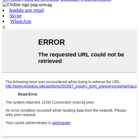
Ipadala ang email
Skype
WhatsApp
x