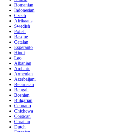
Romanian
Indonesian
Czech
Afrikaans
Swedish
Polish
Basque
Catalan
Esperanto
Hindi
Lao
Albanian
Amharic
Armenian
Azerbaijani
Belarusian
Bengali
Bosnian
Bulgarian
Cebuano
Chichewa
Corsican
Croatian
Dutch