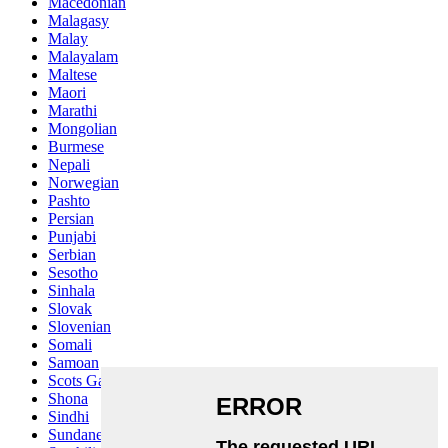
Macedonian
Malagasy
Malay
Malayalam
Maltese
Maori
Marathi
Mongolian
Burmese
Nepali
Norwegian
Pashto
Persian
Punjabi
Serbian
Sesotho
Sinhala
Slovak
Slovenian
Somali
Samoan
Scots Gaelic
Shona
Sindhi
Sundanese