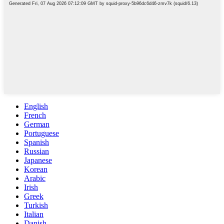
English
French
German
Portuguese
Spanish
Russian
Japanese
Korean
Arabic
Irish
Greek
Turkish
Italian
Danish