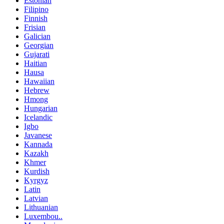
Estonian
Filipino
Finnish
Frisian
Galician
Georgian
Gujarati
Haitian
Hausa
Hawaiian
Hebrew
Hmong
Hungarian
Icelandic
Igbo
Javanese
Kannada
Kazakh
Khmer
Kurdish
Kyrgyz
Latin
Latvian
Lithuanian
Luxembou..