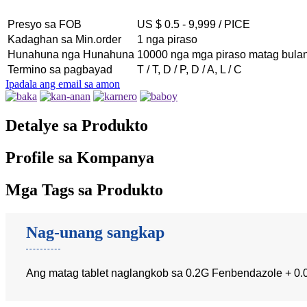
Presyo sa FOB
US $ 0.5 - 9,999 / PICE
Kadaghan sa Min.order
1 nga piraso
Hunahuna nga Hunahuna
10000 nga mga piraso matag bula
Termino sa pagbayad
T / T, D / P, D / A, L / C
Ipadala ang email sa amon
Detalye sa Produkto
Profile sa Kompanya
Mga Tags sa Produkto
Nag-unang sangkap
Ang matag tablet naglangkob sa 0.2G Fenbendazole + 0.