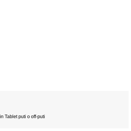
Tablet puti o off-puti